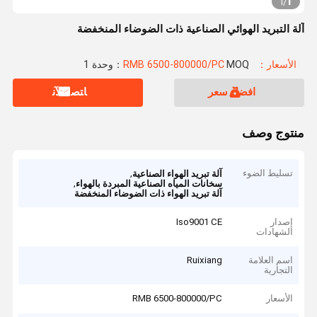
1
1
/
آلة التبريد الهوائي الصناعية ذات الضوضاء المنخفضة
الأسعار：RMB 6500-800000/PC
MOQ：وحدة 1
افضل سعر
ﺎﺘﺼﻟ ﺍﻶﻧ
منتوج وصف
تسليط الضوء
,
آلة تبريد الهواء الصناعية
,
سخانات المياه الصناعية المبردة بالهواء
آلة تبريد الهواء ذات الضوضاء المنخفضة
إصدار
Iso9001 CE
الشهادات
اسم العلامة
Ruixiang
التجارية
الأسعار
RMB 6500-800000/PC